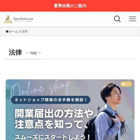
夏季休業のご案内
ホーム
法律
法律
– tag –
EC