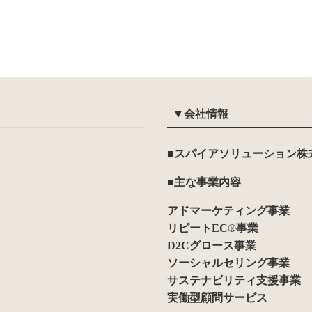
▼会社情報
■スパイアソリューション株
■主な事業内容
アドマーケティング事業
リピートEC®事業
D2Cグロース事業
ソーシャルセリング事業
サステナビリティ支援事業
実働型顧問サービス