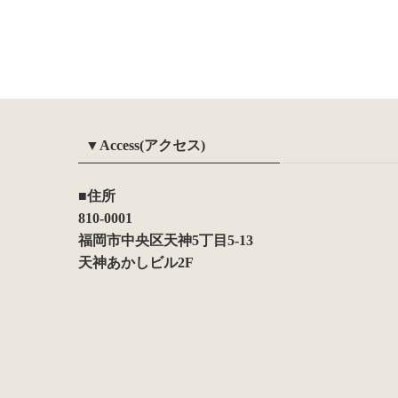
▼Access(アクセス)
■住所
810-0001
福岡市中央区天神5丁目5-13
天神あかしビル2F