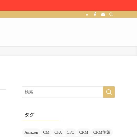
タグ
Amazon
CM
CPA
CPO
CRM
CRM施策