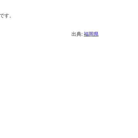
度です。
出典:
福岡県