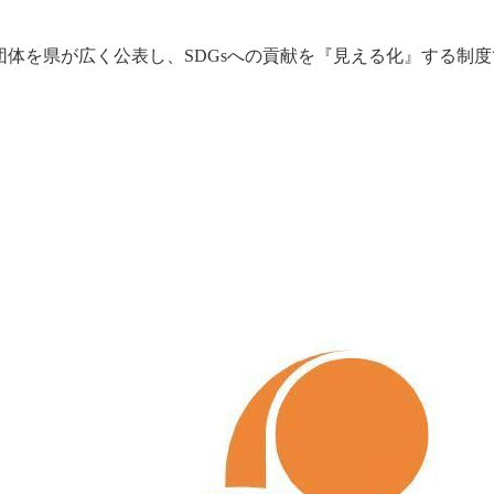
団体を県が広く公表し、SDGsへの貢献を『見える化』する制