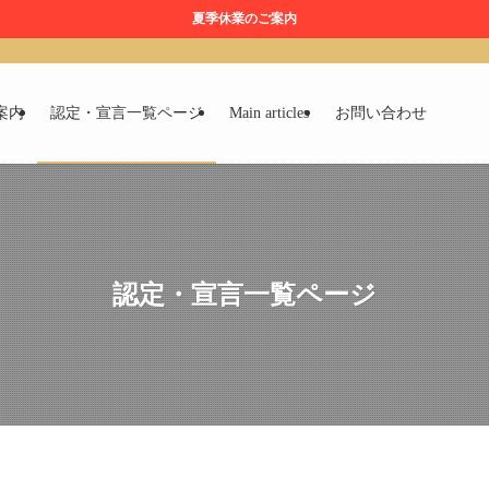
夏季休業のご案内
案内
認定・宣言一覧ページ
Main articles
お問い合わせ
認定・宣言一覧ページ