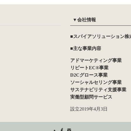
▼会社情報
■スパイアソリューション株
■主な事業内容
アドマーケティング事業
リピートEC®事業
D2Cグロース事業
ソーシャルセリング事業
サステナビリティ支援事業
実働型顧問サービス
設立2019年4月3日