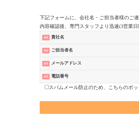
下記フォームに、会社名・ご担当者様のご連
内容確認後、専門スタッフより迅速(3営業日
貴社名
必須
ご担当者名
必須
メールアドレス
必須
電話番号
必須
スパムメール防止のため、こちらのボッ