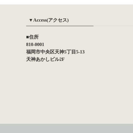
▼Access(アクセス)
■住所
810-0001
福岡市中央区天神5丁目5-13
天神あかしビル2F