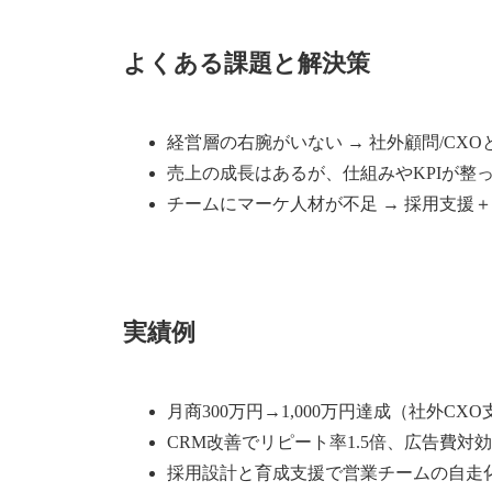
よくある課題と解決策
経営層の右腕がいない → 社外顧問/CXO
売上の成長はあるが、仕組みやKPIが整っ
チームにマーケ人材が不足 → 採用支援
実績例
月商300万円→1,000万円達成（社外CX
CRM改善でリピート率1.5倍、広告費対
採用設計と育成支援で営業チームの自走