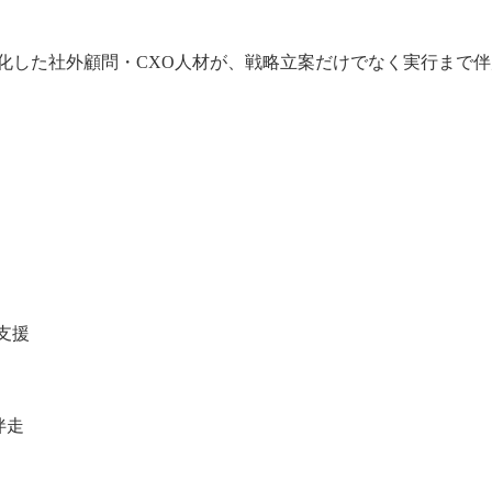
特化した社外顧問・CXO人材が、戦略立案だけでなく実行まで
支援
伴走