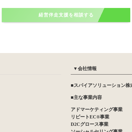
経営伴走支援を相談する
▼会社情報
■スパイアソリューション株
■主な事業内容
アドマーケティング事業
リピートEC®事業
D2Cグロース事業
ソーシャルセリング事業