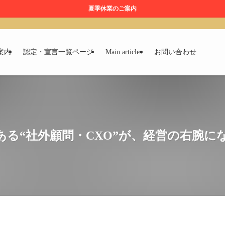
夏季休業のご案内
案内
認定・宣言一覧ページ
Main articles
お問い合わせ
ある“社外顧問・CXO”が、経営の右腕に