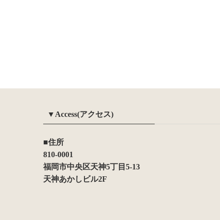
▼Access(アクセス)
■住所
810-0001
福岡市中央区天神5丁目5-13
天神あかしビル2F