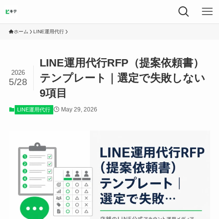
ホーム
LINE運用代行
LINE運用代行RFP（提案依頼書）
2026
テンプレート｜選定で失敗しない
5/28
9項目
May 29, 2026
LINE運用代行