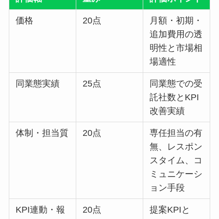
価格
20点
月額・初期・
追加費用の透
明性と市場相
場適性
同業態実績
25点
同業態での受
託社数とKPI
改善実績
体制・担当質
20点
専任担当の有
無、レスポン
スタイム、コ
ミュニケーシ
ョン手段
KPI連動・報
20点
提案KPIと