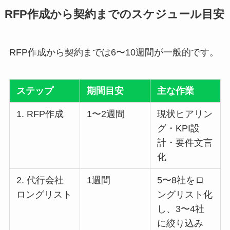
RFP作成から契約までのスケジュール目安
RFP作成から契約までは6〜10週間が一般的です。
ステップ
期間目安
主な作業
1. RFP作成
1〜2週間
現状ヒアリン
グ・KPI設
計・要件文言
化
2. 代行会社
1週間
5〜8社をロ
ロングリスト
ングリスト化
し、3〜4社
に絞り込み