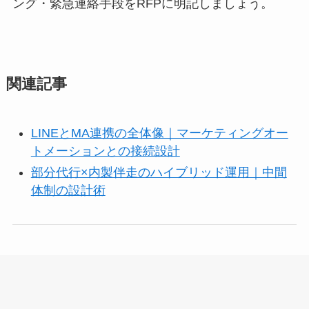
ング・緊急連絡手段をRFPに明記しましょう。
関連記事
LINEとMA連携の全体像｜マーケティングオー
トメーションとの接続設計
部分代行×内製伴走のハイブリッド運用｜中間
体制の設計術