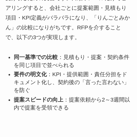
アリングすると、会社ごとに提案範囲・見積もり
項目・KPI定義がバラバラになり、「りんごとみか
ん」の比較になりがちです。RFPを介すること
で、以下の3つが実現します。
同一基準での比較
：見積もり・提案・契約条件
を同じ項目で並べられる
要件の明文化
：KPI・提供範囲・責任分担をド
キュメント化し、契約後の「言った言わない」
を防ぐ
提案スピードの向上
：提案依頼から2～3週間以
内で提案を受領できる