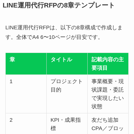
LINE運用代行RFPの8章テンプレート
LINE運用代行RFPは、以下の8章構成で作成しま
す。全体でA4 6〜10ページが目安です。
章
タイトル
記載内容の主
要項目
1
プロジェクト
事業概要・現
目的
状課題・委託
で実現したい
状態
2
KPI・成果指
友だち追加
標
CPA／ブロッ