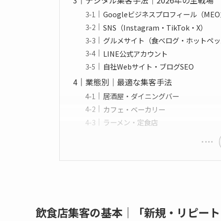
デジタル集客手法｜2026年の主戦場
Googleビジネスプロフィール（ME
SNS（Instagram・TikTok・X）
グルメサイト（食べログ・ホットペッパ
LINE公式アカウント
自社Webサイト・ブログSEO
業態別｜最適な集客手法
居酒屋・ダイニングバー
カフェ・ベーカリー
ラーメン・定食店
飲食店集客の基本｜「新規・リピート