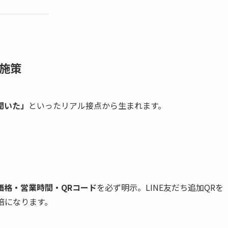
施策
聞いた」
といったリアル接点から生まれます。
価格・営業時間・QRコード
を必ず明示。LINE友だち追加QRを
倍になります。