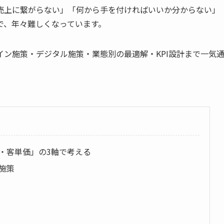
売上に繋がらない」「何から手を付ければいいか分からない」
で、年々難しくなっています。
イン施策・デジタル施策・業態別の最適解・KPI設計まで一気
・客単価」の3軸で考える
施策