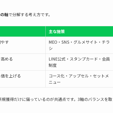
つの軸
で分解する考え方です。
主な施策
増やす
MEO・SNS・グルメサイト・チラ
シ
を高める
LINE公式・スタンプカード・会員
制度
単価を上げる
コース化・アップセル・セットメ
ニュー
新規獲得だけに偏っているのが共通点です。3軸のバランスを取