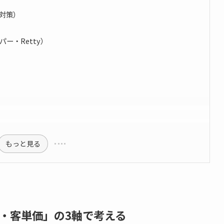
O対策）
ー・Retty）
もっと見る
・客単価」の3軸で考える