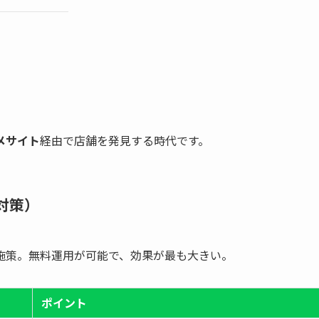
ルメサイト
経由で店舗を発見する時代です。
O対策）
施策。無料運用が可能で、効果が最も大きい。
ポイント