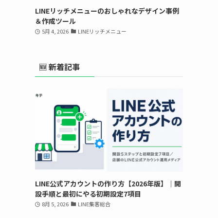
LINEリッチメニューのおしゃれなデザイン事例
＆作成ツール
5月 4, 2026
LINEリッチメニュー
🆕 新着記事
LINE公式アカウントの作り方【2026年版】｜開
設手順と最初にやる初期設定7項目
8月 5, 2026
LINE集客総合