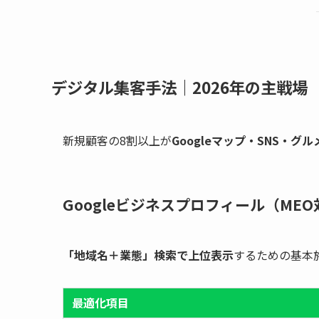
デジタル集客手法｜2026年の主戦場
新規顧客の8割以上が
Googleマップ・SNS・グ
Googleビジネスプロフィール（ME
「地域名＋業態」検索で上位表示
するための基本
最適化項目