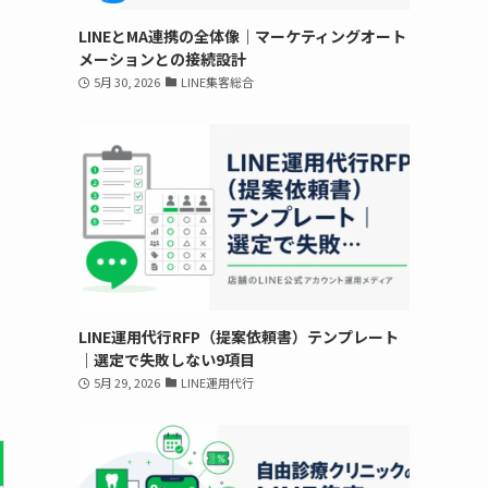
LINEとMA連携の全体像｜マーケティングオート
メーションとの接続設計
5月 30, 2026
LINE集客総合
LINE運用代行RFP（提案依頼書）テンプレート
｜選定で失敗しない9項目
5月 29, 2026
LINE運用代行