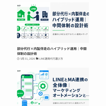
部分代行×内製伴走のハイブリッド運用｜中間
体制の設計術
5月 31, 2026
LINE運用代行選び方