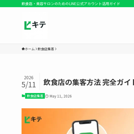
飲食店・美容サロンのためのLINE公式アカウント活用ガイド
ホーム
飲食店集客
2026
飲食店の集客方法 完全ガイド
5/11
飲食店集客
May 11, 2026