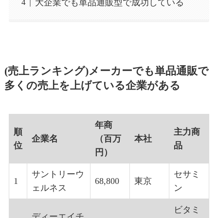
大企業でも単品通販型で成功している
(売上ランキング)メーカーでも単品通販で
多くの売上を上げている企業がある
年商
順
主力商
企業名
（百万
本社
位
品
円）
サントリーウ
セサミ
1
68,800
東京
ェルネス
ン
ビタミ
ディーエイチ