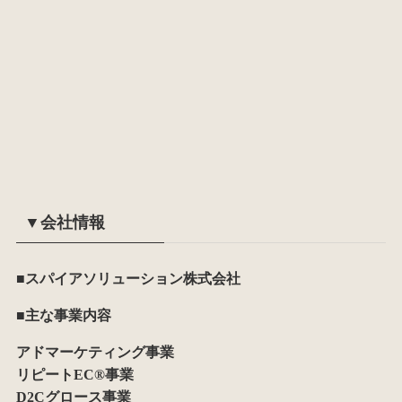
▼会社情報
■スパイアソリューション株式会社
■主な事業内容
アドマーケティング事業
リピートEC®事業
D2Cグロース事業