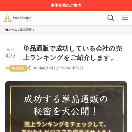
夏季休業のご案内
ホーム
単品通販
単品通販で成功している会社の売
2025
8/22
上ランキングをご紹介します。
2020年6月15日
2025年8月22日
単品通販