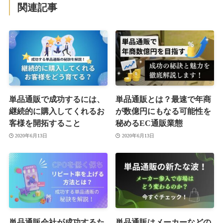
関連記事
単品通販で成功するには、
単品通販とは？最速で年商
継続的に購入してくれるお
が数億円にもなる可能性を
客様を開拓すること
秘めるEC通販業態
2020年6月13日
2020年6月13日
単品通販会社が成功するた
単品通販はメーカーなどの