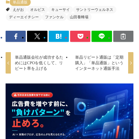
単品通販
えがお
オルビス
キューサイ
サントリーウェルネス
ディーエイチシー
ファンケル
山田養蜂場
単品通販会社が成功するた
単品リピート通販は「定期
めにはCPOを低くして、リ
購入」「単品通販」という
ピート率を上げる
インターネット通販手法