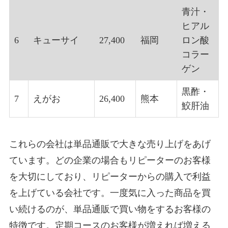
青汁・
ヒアル
6
キューサイ
27,400
福岡
ロン酸
コラー
ゲン
黒酢・
7
えがお
26,400
熊本
鮫肝油
これらの会社は単品通販で大きな売り上げをあげ
ています。どの企業の場合もリピーターのお客様
を大切にしており、リピーターからの購入で利益
を上げている会社です。一度気に入った商品を買
い続けるのが、単品通販で買い物をするお客様の
特徴です。定期コースのお客様が増えれば増える