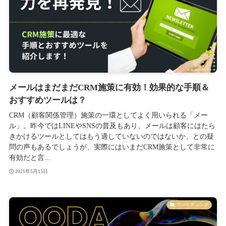
メールはまだまだCRM施策に有効！効果的な手順＆
おすすめツールは？
CRM（顧客関係管理）施策の一環としてよく用いられる「メー
ル」。昨今ではLINEやSNSの普及もあり、メールは顧客にはたら
きかけるツールとしてはもう適していないのではないか、との疑
問の声もあるでしょうが、実際にはいまだCRM施策として非常に
有効だと言...
2021年5月15日
マーケティング