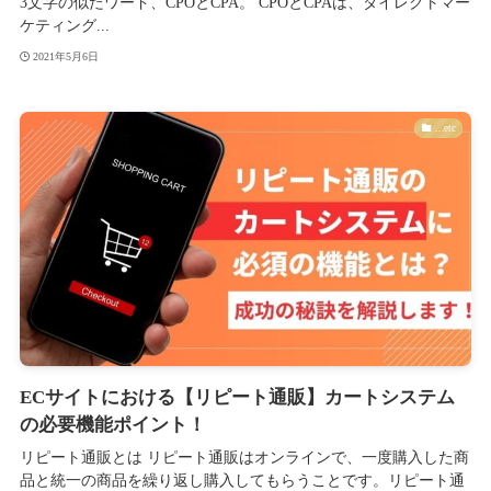
3文字の似たワード、CPOとCPA。 CPOとCPAは、ダイレクトマー
ケティング...
2021年5月6日
...etc
ECサイトにおける【リピート通販】カートシステム
の必要機能ポイント！
リピート通販とは リピート通販はオンラインで、一度購入した商
品と統一の商品を繰り返し購入してもらうことです。リピート通