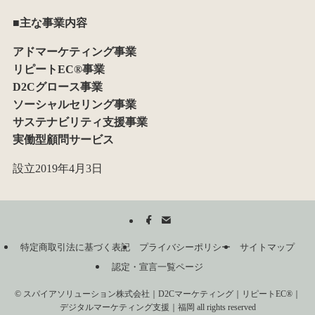
■主な事業内容
アドマーケティング事業
リピートEC®事業
D2Cグロース事業
ソーシャルセリング事業
サステナビリティ支援事業
実働型顧問サービス
設立2019年4月3日
特定商取引法に基づく表記
プライバシーポリシー
サイトマップ
認定・宣言一覧ページ
©
スパイアソリューション株式会社｜D2Cマーケティング｜リピートEC®｜
デジタルマーケティング支援｜福岡 all rights reserved