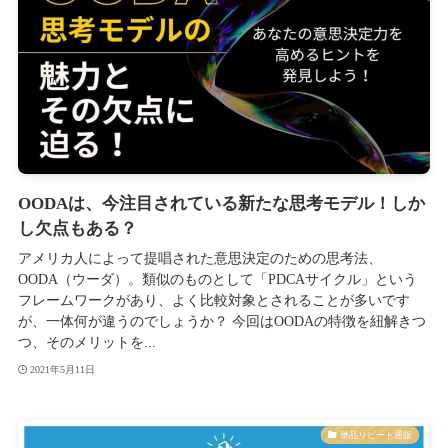
OODAは、今注目されている新たな思考モデル！しか
し欠点もある？
アメリカ人によって提唱された意思決定のための思考法、
OODA（ウーダ）。類似のものとして「PDCAサイクル」という
フレームワークがあり、よく比較対象とされることが多いです
が、一体何が違うのでしょうか？ 今回はOODAの特徴を紐解きつ
つ、そのメリットを...
2021年5月11日
単品リピート通販