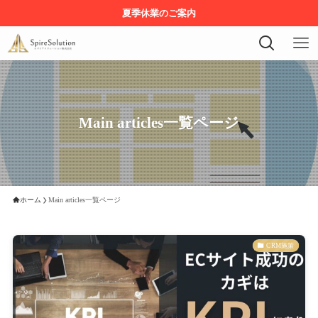
夏季休業のご案内
Main articles一覧ページ
ホーム
Main articles一覧ページ
CRM施策