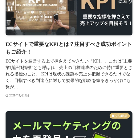
ECサイトで重要なKPIとは？注目すべき成功ポイント
もご紹介！
ECサイトを運営する上で押さえておきたい「KPI」。これは“主要
業績評価指標”とも呼ばれ、売上の目標達成のために特に重要とさ
れる指標のこと。 KPIは現状の課題や売上を把握できるだけでな
く、目指すべき到達点に対して効果的な戦略を練るきっかけにも
繋が...
2021年5月18日
CRM施策