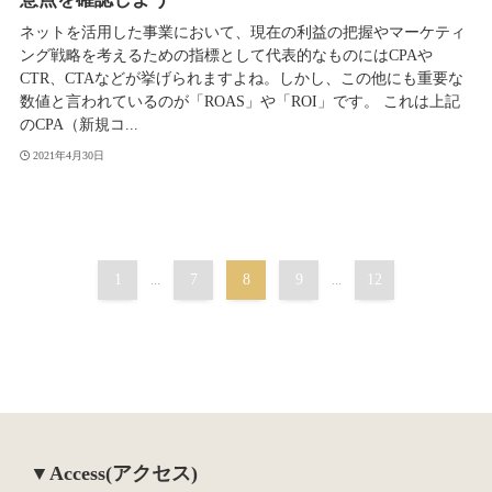
ネットを活用した事業において、現在の利益の把握やマーケティ
ング戦略を考えるための指標として代表的なものにはCPAや
CTR、CTAなどが挙げられますよね。しかし、この他にも重要な
数値と言われているのが「ROAS」や「ROI」です。 これは上記
のCPA（新規コ...
2021年4月30日
1
...
7
8
9
...
12
▼Access(アクセス)