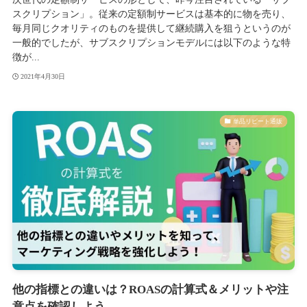
スクリプション」。従来の定額制サービスは基本的に物を売り、
毎月同じクオリティのものを提供して継続購入を狙うというのが
一般的でしたが、サブスクリプションモデルには以下のような特
徴が...
2021年4月30日
単品リピート通販
他の指標との違いは？ROASの計算式＆メリットや注
意点を確認しよう