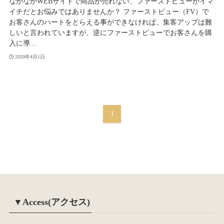
なかなかWEBサイトで商品が売れない、ファーストビューがイマ
イチだとお悩みではありませんか？ ファーストビュー（FV）で
お客さんのハートをとらえる事ができなければ、集客アップは難
しいと言われていますが、逆にファーストビューでお客さんを購
入に導...
2020年4月1日
1
▼Access(アクセス)