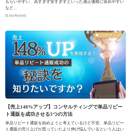
もらいやすい、高すぎず安すぎずといった適正価格に収めやすい
など...
2021年6月4日
コンサルティング
【売上148%アップ】コンサルティングで単品リピー
ト通販を成功させる5つの方法
単品リピート通販を始めようと考えているけど不安、単品リピー
ト通販の売り上げが思っていたより伸び悩んでいるという人はい