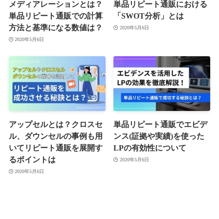
メディアレーションとは？
単品リピート通販における
単品リピート通販での計算
「SWOT分析」とは
方法と基準になる数値は？
2020年5月6日
2020年5月6日
アップセルとは？クロスセ
単品リピート通販でエビデ
ル、ダウンセルの事例も用
ンス(証拠や実績)を使った
いてリピート通販を展開す
LPの有効性について
るポイントは
2020年5月6日
2020年5月6日