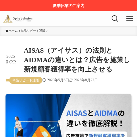
夏季休業のご案内
ホーム
単品リピート通販
AISAS（アイサス）の法則と
2025
AIDMAの違いとは？広告を施策し
8/22
新規顧客獲得率を向上させる
2020年5月6日
2025年8月22日
単品リピート通販