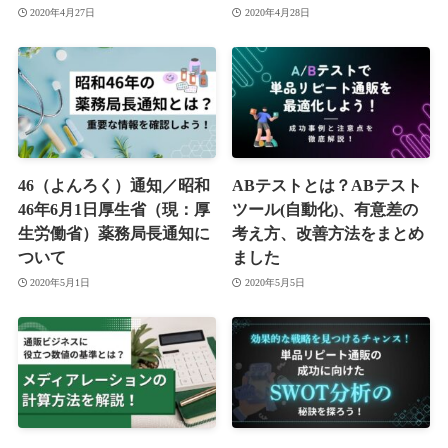
2020年4月27日
2020年4月28日
46（よんろく）通知／昭和
ABテストとは？ABテスト
46年6月1日厚生省（現：厚
ツール(自動化)、有意差の
生労働省）薬務局長通知に
考え方、改善方法をまとめ
ついて
ました
2020年5月1日
2020年5月5日