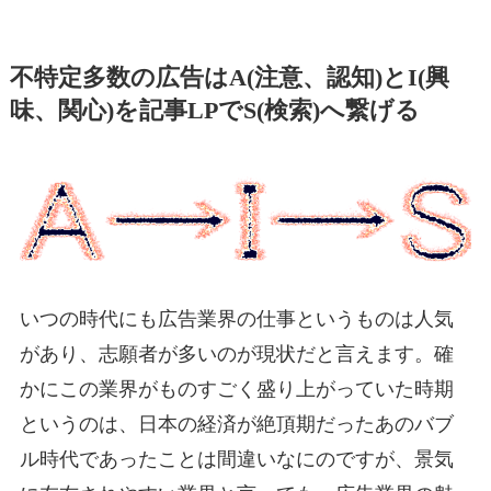
不特定多数の広告はA(注意、認知)とI(興
味、関心)を記事LPでS(検索)へ繋げる
いつの時代にも広告業界の仕事というものは人気
があり、志願者が多いのが現状だと言えます。確
かにこの業界がものすごく盛り上がっていた時期
というのは、日本の経済が絶頂期だったあのバブ
ル時代であったことは間違いなにのですが、景気