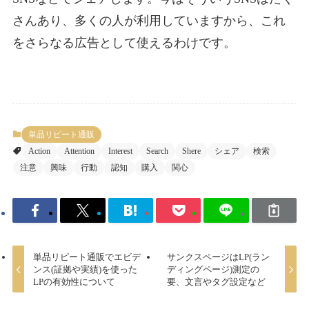
さんあり、多くの人が利用していますから、これ
をさらなる広告として使えるわけです。
単品リピート通販
Action
Attention
Interest
Search
Shere
シェア
検索
注意
興味
行動
認知
購入
関心
単品リピート通販でエビデ
サンクスページはLP(ラン
ンス(証拠や実績)を使った
ディングページ)測定の
LPの有効性について
要、文言やタグ設定など