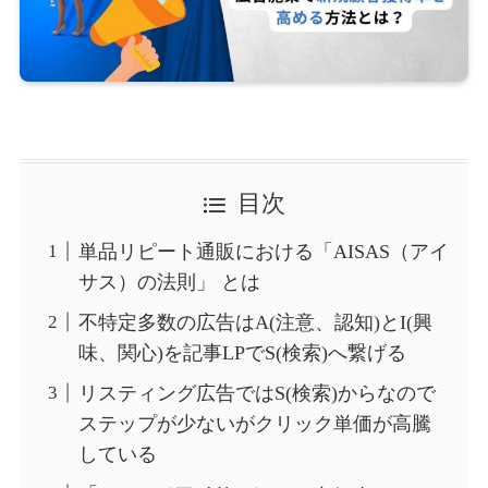
目次
単品リピート通販における「AISAS（アイ
サス）の法則」 とは
不特定多数の広告はA(注意、認知)とI(興
味、関心)を記事LPでS(検索)へ繋げる
リスティング広告ではS(検索)からなので
ステップが少ないがクリック単価が高騰
している