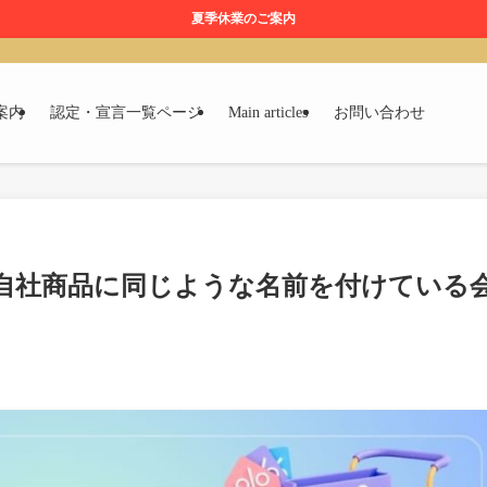
夏季休業のご案内
案内
認定・宣言一覧ページ
Main articles
お問い合わせ
自社商品に同じような名前を付けている