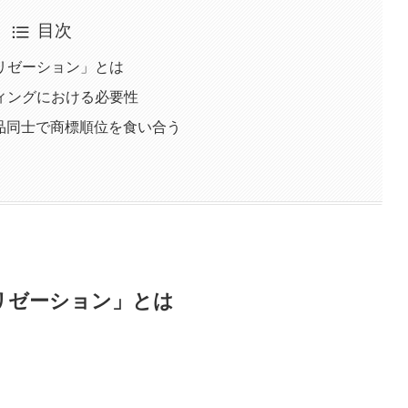
目次
リゼーション」とは
ィングにおける必要性
品同士で商標順位を食い合う
リゼーション」とは