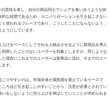
直訳で共食いの意味を表し、自社の商品同士でシェアを食い合うような状
命的な状態であるため、カニバリゼーションを引き起こさない
よく使われるフレーズであり、こうしたことにならないよう、
うようにしています。
り上げをベースにしてそれを上積みさせるように新商品を導入
に利用したことのないユーザーを対象としますが、同じような
した場合にこれまでのユーザーは新商品に流れ、今までのユー
します。
起こりやすいのは、市場全体が成熟期を迎えているケースで
ところほど引き起こしやすいことから、注意が必要とされてい
食いをしないように売り上げを伸ばしていくことが求められま