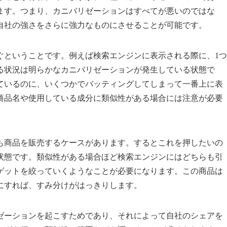
ます。つまり、カニバリゼーションはすべてが悪いのではな
自社の強さをさらに強力なものにさせることが可能です。
ぐということです。例えば検索エンジンに表示される際に、1つ
る状況は明らかなカニバリゼーションが発生している状態で
ているのに、いくつかでバッティングしてしまって一番上に表
商品名や使用している成分に類似性がある場合には注意が必要
も商品を販売するケースがあります。するとこれを押したいの
状態です。類似性がある場合ほど検索エンジンにはどちらも引
ゲットを絞っていくようなことが必要になります。この商品は
にすれば、すみ分けがはっきりします。
ゼーションを起こすためであり、それによって自社のシェアを