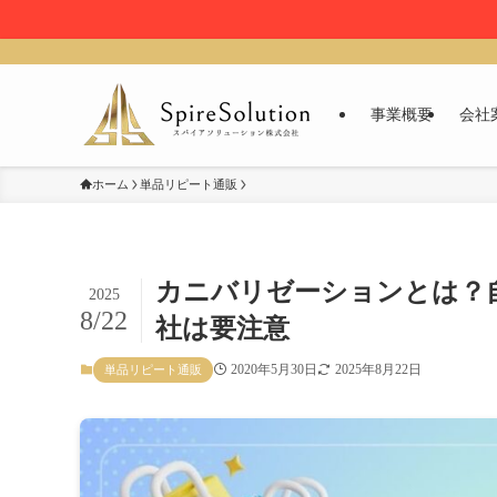
事業概要
会社
ホーム
単品リピート通販
カニバリゼーションとは？
2025
8/22
社は要注意
2020年5月30日
2025年8月22日
単品リピート通販