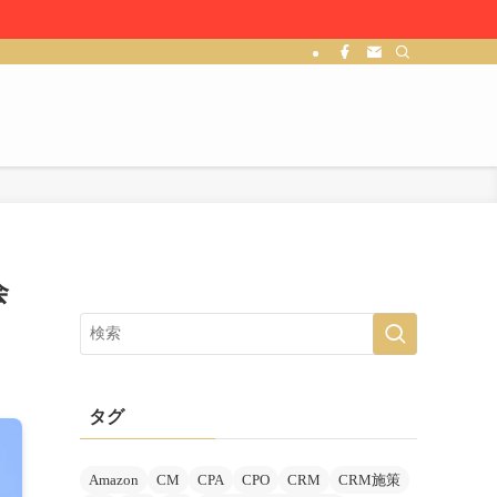
会
タグ
Amazon
CM
CPA
CPO
CRM
CRM施策