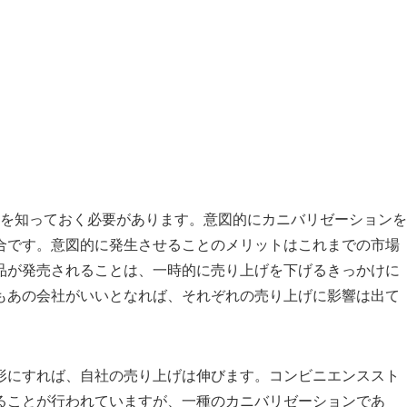
とを知っておく必要があります。意図的にカニバリゼーションを
合です。意図的に発生させることのメリットはこれまでの市場
品が発売されることは、一時的に売り上げを下げるきっかけに
もあの会社がいいとなれば、それぞれの売り上げに影響は出て
形にすれば、自社の売り上げは伸びます。コンビニエンススト
ることが行われていますが、一種のカニバリゼーションであ