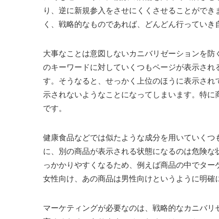
り、逆に新規参入をさせにくくさせることができ
く、戦略的なものであれば、どんどん行っていき
大事なことは意図しないカニバリゼーションを防
のキーワードに対していくつもページが表示され
す。そうなると、せっかく上位のほうに表示され
示されないようなことになってしまいます。特に
です。
健康食品などでは似たような成分を用いていくつ
に、別の商品が表示される状態になるのは危険な
っかかりやすくなるため、例えば商品の中でター
女性向け、あの商品は男性向けというように明確
マーケティングが必要なのは、戦略的なカニバリ