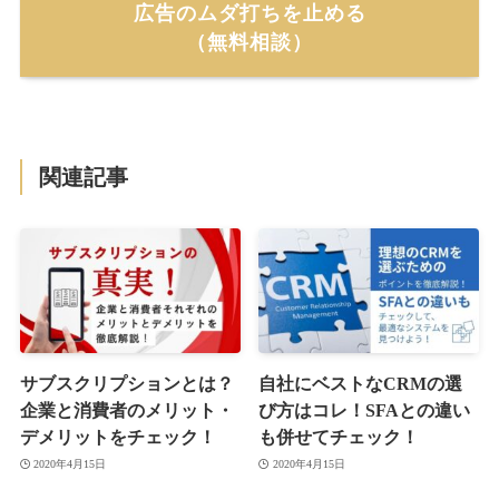
広告のムダ打ちを止める
（無料相談）
関連記事
サブスクリプションとは？
自社にベストなCRMの選
企業と消費者のメリット・
び方はコレ！SFAとの違い
デメリットをチェック！
も併せてチェック！
2020年4月15日
2020年4月15日