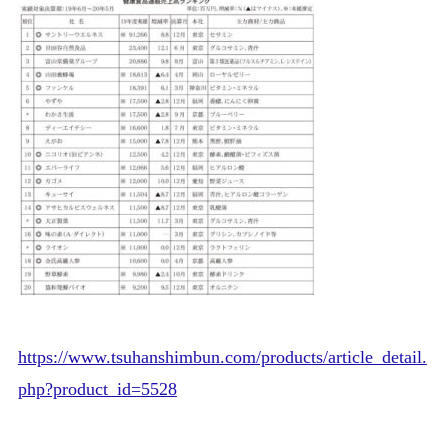
https://www.tsuhanshimbun.com/products/article_detail.
php?product_id=5528