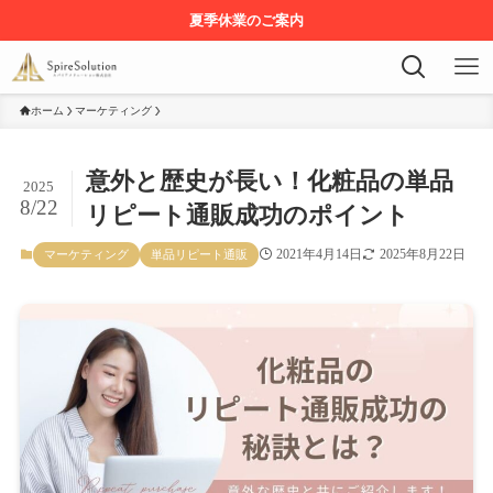
夏季休業のご案内
ホーム
マーケティング
意外と歴史が長い！化粧品の単品
2025
8/22
リピート通販成功のポイント
2021年4月14日
2025年8月22日
マーケティング
単品リピート通販