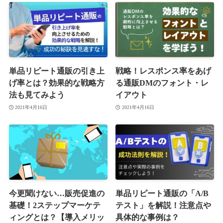
単品リピート通販の引き上
戦略！レスポンス率をあげ
げ率とは？効果的な戦略方
る通販DMのフォント・レ
法も見てみよう
イアウト
2021年4月16日
2021年4月16日
今更聞けない…販売促進の
単品リピート通販の「A/B
基礎！2ステップマーケテ
テスト」を解説！注意点や
ィングとは？【導入メリッ
具体的な事例は？