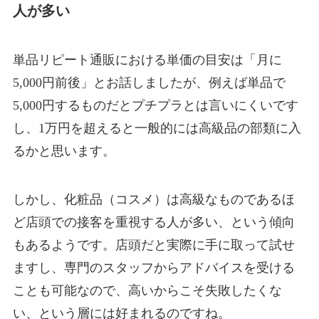
人が多い
単品リピート通販における単価の目安は「月に
5,000円前後」とお話しましたが、例えば単品で
5,000円するものだとプチプラとは言いにくいです
し、1万円を超えると一般的には高級品の部類に入
るかと思います。
しかし、化粧品（コスメ）は高級なものであるほ
ど店頭での接客を重視する人が多い、という傾向
もあるようです。店頭だと実際に手に取って試せ
ますし、専門のスタッフからアドバイスを受ける
ことも可能なので、高いからこそ失敗したくな
い、という層には好まれるのですね。