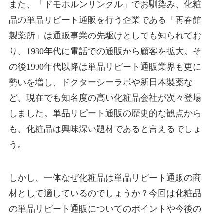
また、「ドモホルンリンクル」でお馴染み、化粧
品の単品リピート通販を行う企業である「再春館
製薬所」は通販事業の先駆けとしても知られてお
り、1980年代に電話での通販から顧客を拡大。そ
の後1990年代以降は単品リピート通販業界も更に
勢いを増し、ドクターシーラボや新日本製薬な
ど、現在でも知名度の高い化粧品会社が次々登場
しました。単品リピート通販の歴史的な観点から
も、化粧品は興味深い題材であると言えるでしょ
う。
しかし、一体なぜ化粧品は単品リピート通販の商
材として適しているのでしょうか？今回は化粧品
の単品リピート通販についてのポイントや今後の