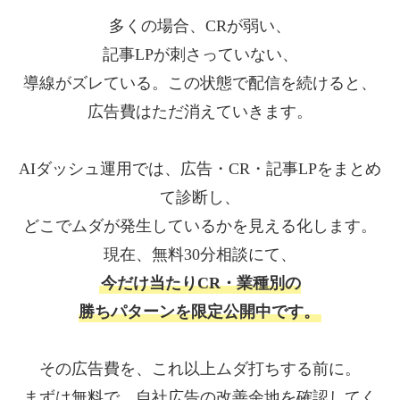
多くの場合、CRが弱い、
記事LPが刺さっていない、
導線がズレている。この状態で配信を続けると、
広告費はただ消えていきます。
AIダッシュ運用では、広告・CR・記事LPをまとめ
て診断し、
どこでムダが発生しているかを見える化します。
現在、無料30分相談にて、
今だけ当たりCR・業種別の
勝ちパターンを限定公開中です。
その広告費を、これ以上ムダ打ちする前に。
まずは無料で、自社広告の改善余地を確認してく