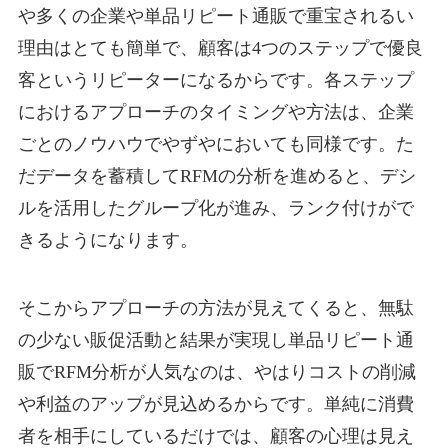
や多くの企業や単品リピート通販で重宝されるい
理由はとても簡単で、顧客は4つのステップで優良
客というリピーターになるからです。各ステップ
におけるアプローチのタイミングや方法は、企業
ごとのノウハウでやずやにおいても同様です。た
だデータを蓄積してRFMの分析を進めると、デシ
ルを活用したグループ化が進み、ランク付けがで
きるようになります。
そこからアプローチの方法が見えてくると、無駄
の少ない販促活動と結果が実現し単品リピート通
販でRFM分析が人気なのは、やはりコストの削減
や利益のアップが見込めるからです。単純に消費
者を相手にしているだけでは、顧客の心理は見え