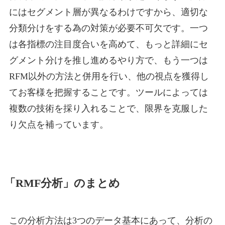
にはセグメント層が異なるわけですから、適切な
分類分けをする為の対策が必要不可欠です。一つ
は各指標の注目度合いを高めて、もっと詳細にセ
グメント分けを推し進めるやり方で、もう一つは
RFM以外の方法と併用を行い、他の視点を獲得し
てお客様を把握することです。ツールによっては
複数の技術を採り入れることで、限界を克服した
り欠点を補っています。
「RMF分析」のまとめ
この分析方法は3つのデータ基本にあって、分析の