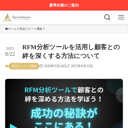
夏季休業のご案内
ホーム
単品リピート通販
RFM分析ツールを活用し顧客との
2025
8/22
絆を深くする方法について
2020年5月24日
2025年8月22日
単品リピート通販