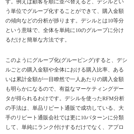
す。例えば顧客を順に並べ替えると、デシルとい
う単位でグループ化することができて、購入金額
の傾向などの分析が捗ります。デシルとは10等分
という意味で、全体を単純に10のグループに分け
るだけと簡単な方法です。
このようにグループ化(グルーピング)すると、デシ
ルごとの購入金額や全体における購入比率、ある
いは累計金額が一目瞭然で一人あたりの購入金額
も明らかになるので、有益なマーケティングデー
タが得られるわけです。デシルを使ったRFM分析
の手法は、単品リピート通販で成功している、大
手のリピート通販会社では更に10パターンに分類
して、単純にランク付けするだけでなく、アプロ