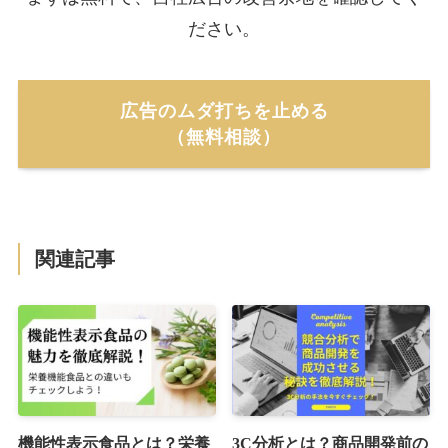
ださい。
広告のムダ打ちを止める
（無料相談）
関連記事
機能性表示食品とは？栄養
3C分析とは？商品開発前の