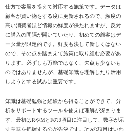
仕方で客層を捉えて対応する施策です。データは
顧客が買い物をする度に更新されるので、頻度の
高い消費者ほど情報の鮮度が保たれますが、反対
に購入の間隔が開いていたり、初めての顧客はデ
ータ量が限定的です。鮮度も決して新しくはない
ので、その点を踏まえて施策に取り組む必要があ
ります。必ずしも万能ではなく、欠点も少ないも
のではありませんが、基礎知識を理解したり活用
しようとする試みは重要です。
知識は基礎勉強と経験から得ることができて、分
析をサポートするツールを使えば理解が深まりま
す。最初はRやMとFの3項目に注目して、数字が示
す意味を把握するのが先決です。3つの項目はいわ