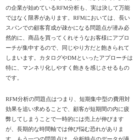
の企業が始めているRFM分析も、実は決して万能
ではなく限界があります。RFMにおいては、長い
スパンでの顧客育成が疎かになる問題点が潜み必
然的に、商品を買ってくれそうなお客様にアプロ
ーチが集中するので、同じやり方だと飽きられて
しまいます。カタログやDMといったアプローチは
特に、マンネリ化しやすく飽きを感じさせるもの
です。
RFM分析の問題点はつまり、短期集中型の費用対
効果を追い求めることで、顧客が短期間の内に疲
弊してしまうことで一時的には売上が伸びます
が、長期的な時間軸では伸び悩む恐れがありま
す。もう一つの問題点は、分析時点のデータが過