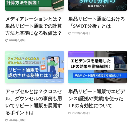
メディアレーションとは？
単品リピート通販における
単品リピート通販での計算
「SWOT分析」とは
方法と基準になる数値は？
2020年5月6日
2020年5月6日
アップセルとは？クロスセ
単品リピート通販でエビデ
ル、ダウンセルの事例も用
ンス(証拠や実績)を使った
いてリピート通販を展開す
LPの有効性について
るポイントは
2020年5月6日
2020年5月6日