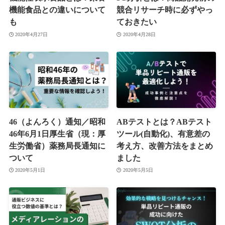
機能食品との違いについて
競合リサーチ時に必ずやっ
も
ておきたい
2020年4月27日
2020年4月28日
46（よんろく）通知／昭和
ABテストとは？ABテスト
46年6月1日厚生省（現：厚
ツール(自動化)、有意差の
生労働省）薬務局長通知に
考え方、改善方法をまとめ
ついて
ました
2020年5月1日
2020年5月5日