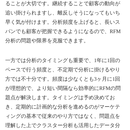
ることが大切です。継続することで顧客の動向が
追い掛けられますし、離反しそうになってもいち
早く気が付けます。分析頻度を上げると、長いス
パンでも顧客が把握できるようになるので、RFM
分析の問題や限界を克服できます。
一方では分析のタイミングも重要で、1年に1回の
ペースで行う頻度と、不定期で分析に掛けるやり
方では不十分です。頻度は少なくとも3ヶ月に1回
が理想的で、より短い間隔なら効率的にRFMの問
題点が解決します。タイミングは予め決めてお
き、定期的に計画的な分析を進めるのがマーケテ
ィングの基本で従来のやり方ではなく、問題点を
理解した上でクラスター分析も活用したデータ分