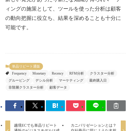
ィングの施策として、ツールを使った分析は顧客
の動向把握に役立ち、結果を深めることも十分に
可能です。
単品リピート通販
Frequency
Monetary
Recency
RFM分析
クラスター分析
グルーピング
デシル分析
マーケティング
最終購入日
非階層クラスター分析
顧客データ
越境ECでも単品リピート
カニバリゼーションとは？
通販のビジネスモデルは成
自社商品に同じような名前