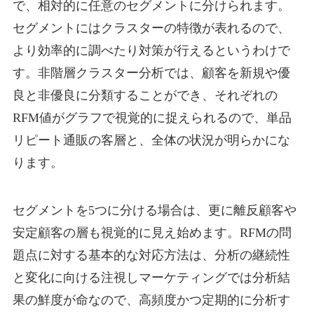
で、相対的に任意のセグメントに分けられます。
セグメントにはクラスターの特徴が表れるので、
より効率的に調べたり対策が行えるというわけで
す。非階層クラスター分析では、顧客を新規や優
良と非優良に分類することができ、それぞれの
RFM値がグラフで視覚的に捉えられるので、単品
リピート通販の客層と、全体の状況が明らかにな
ります。
セグメントを5つに分ける場合は、更に離反顧客や
安定顧客の層も視覚的に見え始めます。RFMの問
題点に対する基本的な対応方法は、分析の継続性
と変化に向ける注視しマーケティングでは分析結
果の鮮度が命なので、高頻度かつ定期的に分析す