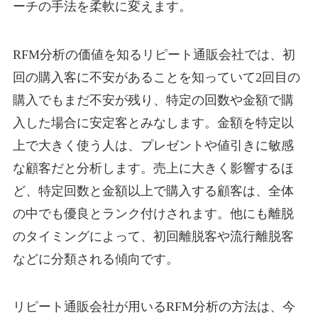
ーチの手法を柔軟に変えます。
RFM分析の価値を知るリピート通販会社では、初
回の購入客に不安があることを知っていて2回目の
購入でもまだ不安が残り、特定の回数や金額で購
入した場合に安定客とみなします。金額を特定以
上で大きく使う人は、プレゼントや値引きに敏感
な顧客だと分析します。売上に大きく影響するほ
ど、特定回数と金額以上で購入する顧客は、全体
の中でも優良とランク付けされます。他にも離脱
のタイミングによって、初回離脱客や流行離脱客
などに分類される傾向です。
リピート通販会社が用いるRFM分析の方法は、今