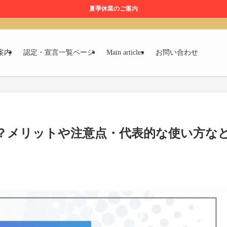
夏季休業のご案内
案内
認定・宣言一覧ページ
Main articles
お問い合わせ
？メリットや注意点・代表的な使い方な