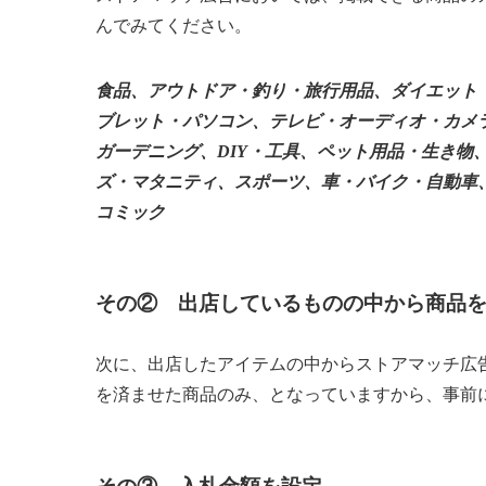
んでみてください。
食品、アウトドア・釣り・旅行用品、ダイエット
ブレット・パソコン、テレビ・オーディオ・カメ
ガーデニング、DIY・工具、ペット用品・生き物
ズ・マタニティ、スポーツ、車・バイク・自動車、
コミック
その② 出店しているものの中から商品
次に、出店したアイテムの中からストアマッチ広
を済ませた商品のみ、となっていますから、事前