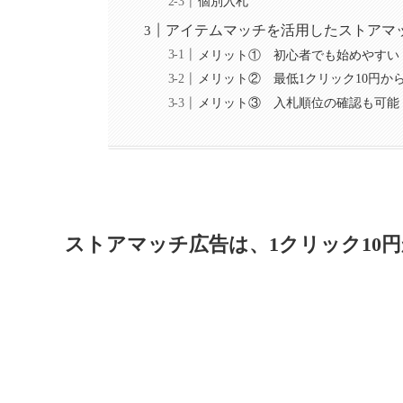
個別入札
アイテムマッチを活用したストアマ
メリット① 初心者でも始めやすい
メリット② 最低1クリック10円か
メリット③ 入札順位の確認も可能
ストアマッチ広告は、1クリック10