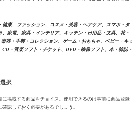
・健康、ファッション、コスメ・美容・ヘアケア、スマホ・タ
ラ、家電、家具・インテリア、キッチン・日用品・文具、花・
、楽器・手芸・コレクション、ゲーム・おもちゃ、ベビー・キ
CD・音楽ソフト・チケット、DVD・映像ソフト、本・雑誌
を選択
告に掲載する商品をチョイス。使用できるのは事前に商品登録
に確認しておく必要があるでしょう。