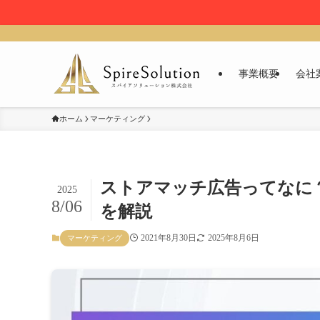
事業概要
会社
ホーム
マーケティング
ストアマッチ広告ってなに
2025
8/06
を解説
2021年8月30日
2025年8月6日
マーケティング