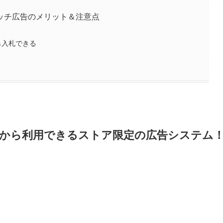
ッチ広告のメリット＆注意点
ら入札できる
円から利用できるストア限定の広告システム