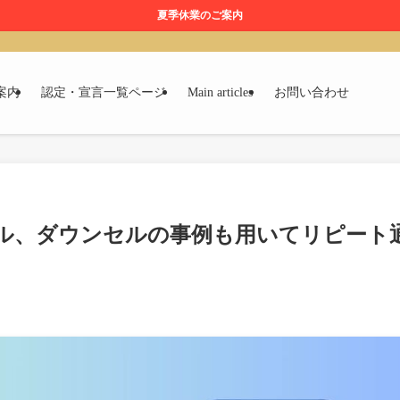
夏季休業のご案内
案内
認定・宣言一覧ページ
Main articles
お問い合わせ
ル、ダウンセルの事例も用いてリピート