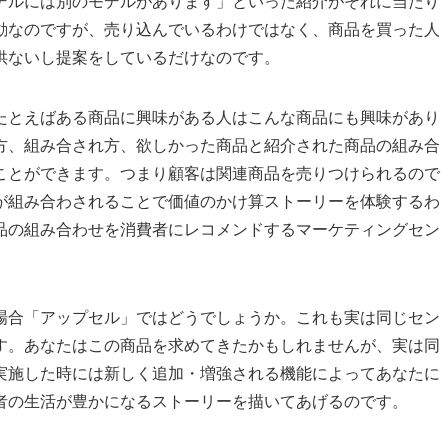
デルには別のモデルがあります」といった紹介がそれに当たり
動なのですが、売り込んでいるわけではなく、商品を買った人
供ないし提案をしているだけなのです。
たとえばある商品に興味がある人はこんな商品にも興味があり
方、組み合され方、欲しかった商品と紹介された商品の組み合
ことができます。つまり顧客は関連商品を売りつけられるので
が組み合わされることで価値のかけ算ストーリーを体験するわ
品の組み合わせを消費者にレコメンドするマーケティングセン
場合「アップセル」ではどうでしょうか。これも実は同じセン
す。あなたはこの商品を求めてきたかもしれませんが、実は同
実施した時には新しく追加・増強される機能によってあなたに
者の生活が豊かになるストーリーを描いてあげるのです。