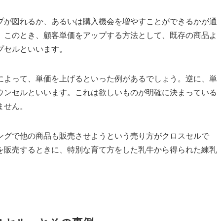
プが図れるか、あるいは購入機会を増やすことができるかが通
。このとき、顧客単価をアップする方法として、既存の商品よ
プセルといいます。
によって、単価を上げるといった例があるでしょう。逆に、単
ウンセルといいます。これは欲しいものが明確に決まっている
ません。
ングで他の商品も販売させようという売り方がクロスセルで
を販売するときに、特別な育て方をした乳牛から得られた練乳