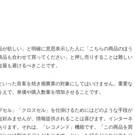
品が欲しい」と明確に意思表示した人に「こちらの商品のほう
商品も合わせて買ってください」と押し売りすることは難しい
は最も避けるべきことです。
といった良客を焼き畑農業の対象にしてはいけません。重要な
うえで、単価や購入数量を増加させることです。
プセル」「クロスセル」を仕掛けるためにはどのような手段が
は好みませんが、情報提供されることは喜びます。インターネ
あります。それは、「レコメンド」機能です。「この商品を買