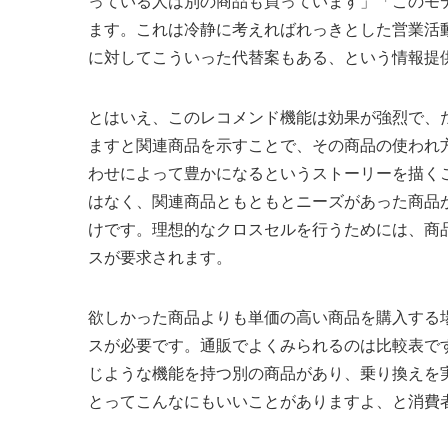
っている人は別の商品も買っています」「このモ
ます。これは冷静に考えればれっきとした営業活
に対してこういった代替案もある、という情報提
とはいえ、このレコメンド機能は効果が強烈で、
ますと関連商品を示すことで、その商品の使われ
わせによって豊かになるというストーリーを描く
はなく、関連商品ともともとニーズがあった商品
けです。理想的なクロスセルを行うためには、商
スが要求されます。
欲しかった商品よりも単価の高い商品を購入する
スが必要です。通販でよくみられるのは比較表で
じような機能を持つ別の商品があり、乗り換えを
とってこんなにもいいことがありますよ、と消費