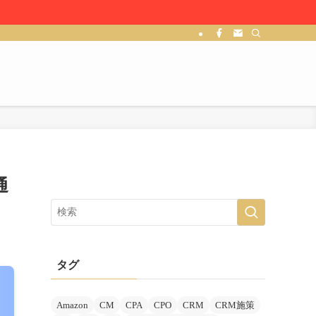
通
タグ
Amazon
CM
CPA
CPO
CRM
CRM施策