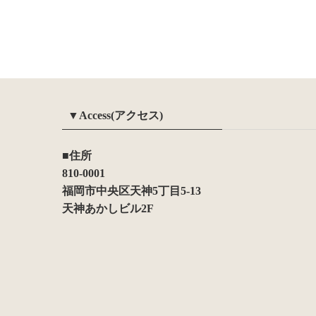
▼Access(アクセス)
■住所
810-0001
福岡市中央区天神5丁目5-13
天神あかしビル2F