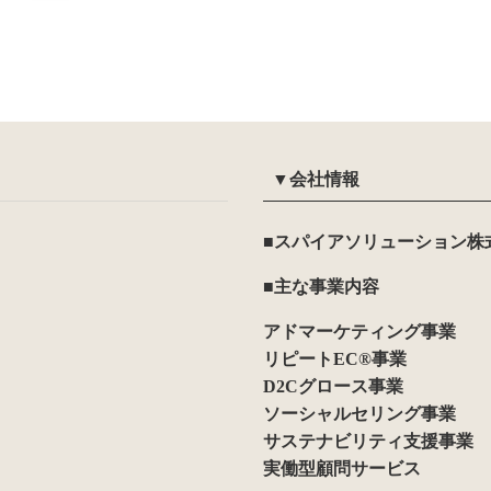
▼会社情報
■スパイアソリューション株
■主な事業内容
アドマーケティング事業
リピートEC®事業
D2Cグロース事業
ソーシャルセリング事業
サステナビリティ支援事業
実働型顧問サービス