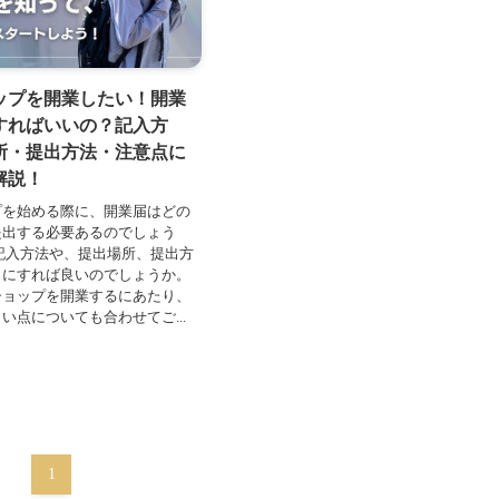
ップを開業したい！開業
すればいいの？記入方
所・提出方法・注意点に
解説！
プを始める際に、開業届はどの
提出する必要あるのでしょう
記入方法や、提出場所、提出方
うにすれば良いのでしょうか。
ショップを開業するにあたり、
い点についても合わせてご...
1