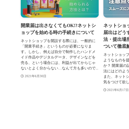
開業届は出さなくてもOK!?ネットシ
ネットショ
ョップを始める時の手続きについて
届出はどう
法・提出場
ネットショップを開設する際には、一般的に
ついて徹底
「開業手続き」というものが必要になりま
す。しかし、例えば自分で制作したハンドメ
ネットショッ
イド作品やデジタルデータ、デザインなどを
ようなものを
売る、という場合には、利益が出てからじゃ
か？ 開業届の
ないとよく分からない…なんて方も多いので...
法にはどのよ
また、ネット
2021年6月30日
気をつけて欲し
2021年6月17日