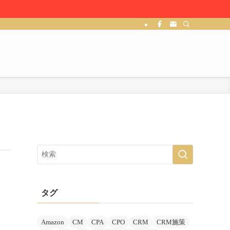
タグ
Amazon
CM
CPA
CPO
CRM
CRM施策